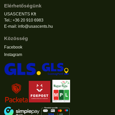
Elérhetőségünk
USASCENTS Kft
Tel.: +36 20 910 6983
E-mail:
info@usascents.hu
Közösség
Facebook
Instagram