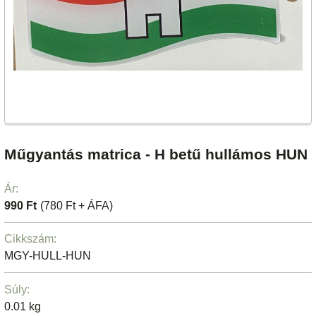
Műgyantás matrica - H betű hullámos HUN
Ár:
990 Ft
(780 Ft + ÁFA)
Cikkszám:
MGY-HULL-HUN
Súly:
0.01 kg