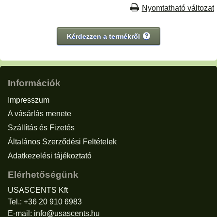
Nyomtatható változat
Kérdezzen a termékről
Információk
Impresszum
A vásárlás menete
Szállítás és Fizetés
Általános Szerződési Feltételek
Adatkezelési tájékoztató
Elérhetőségünk
USASCENTS Kft
Tel.: +36 20 910 6983
E-mail:
info@usascents.hu