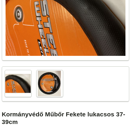
Kormányvédő Műbőr Fekete lukacsos 37-
39cm