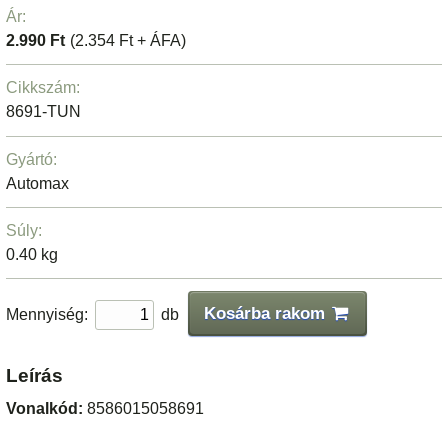
Ár:
2.990 Ft
(2.354 Ft + ÁFA)
Cikkszám:
8691-TUN
Gyártó:
Automax
Súly:
0.40 kg
Kosárba rakom
Mennyiség:
db
Leírás
Vonalkód:
8586015058691