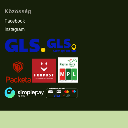
Közösség
Facebook
Instagram
Elállás a vásárlástól