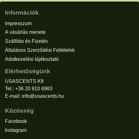
Információk
Impresszum
A vásárlás menete
Szállítás és Fizetés
Általános Szerződési Feltételek
Adatkezelési tájékoztató
Elérhetőségünk
USASCENTS Kft
Tel.: +36 20 910 6983
E-mail:
info@usascents.hu
Közösség
Facebook
Instagram