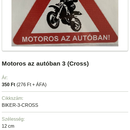
Motoros az autóban 3 (Cross)
Ár:
350 Ft
(276 Ft + ÁFA)
Cikkszám:
BIKER-3-CROSS
Szélesség:
12 cm