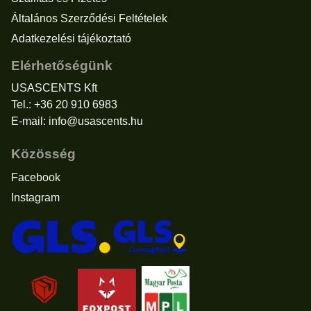
Általános Szerződési Feltételek
Adatkezelési tájékoztató
Elérhetőségünk
USASCENTS Kft
Tel.: +36 20 910 6983
E-mail:
info@usascents.hu
Közösség
Facebook
Instagram