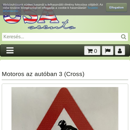
Webáruházunk sütiket használ a felhasználói élmény fokozása céljából. Az
Elfogadom
oldal további böngészésével elfogadja a cookie-k használatát!
További
információk...
0
Motoros az autóban 3 (Cross)