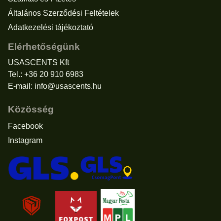
Általános Szerződési Feltételek
Adatkezelési tájékoztató
Elérhetőségünk
USASCENTS Kft
Tel.: +36 20 910 6983
E-mail:
info@usascents.hu
Közösség
Facebook
Instagram