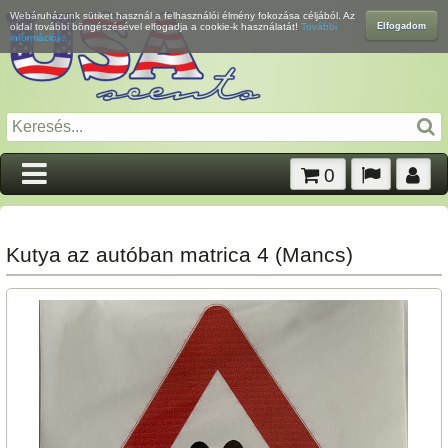
Webáruházunk sütiket használ a felhasználói élmény fokozása céljából. Az
Elfogadom
oldal további böngészésével elfogadja a cookie-k használatát!
További
információk...
0
Kutya az autóban matrica 4 (Mancs)