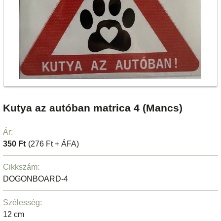
Kutya az autóban matrica 4 (Mancs)
Ár:
350 Ft
(276 Ft + ÁFA)
Cikkszám:
DOGONBOARD-4
Szélesség:
12 cm