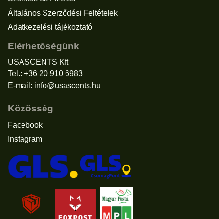
Általános Szerződési Feltételek
Adatkezelési tájékoztató
Elérhetőségünk
USASCENTS Kft
Tel.: +36 20 910 6983
E-mail:
info@usascents.hu
Közösség
Facebook
Instagram