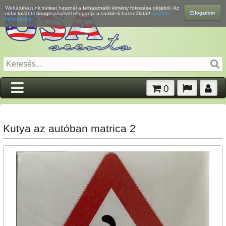
Webáruházunk sütiket használ a felhasználói élmény fokozása céljából. Az
Elfogadom
oldal további böngészésével elfogadja a cookie-k használatát!
További
információk...
0
Kutya az autóban matrica 2