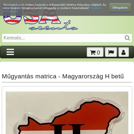
Webáruházunk sütiket használ a felhasználói élmény fokozása céljából. Az
Elfogadom
oldal további böngészésével elfogadja a cookie-k használatát!
További
információk...
0
Műgyantás matrica - Magyarország H betű