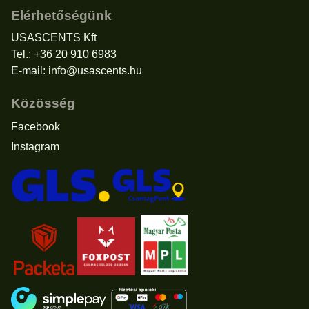
Elérhetőségünk
USASCENTS Kft
Tel.: +36 20 910 6983
E-mail:
info@usascents.hu
Közösség
Facebook
Instagram