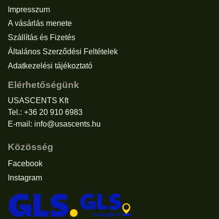
Impresszum
A vásárlás menete
Szállítás és Fizetés
Általános Szerződési Feltételek
Adatkezelési tájékoztató
Elérhetőségünk
USASCENTS Kft
Tel.: +36 20 910 6983
E-mail:
info@usascents.hu
Közösség
Facebook
Instagram