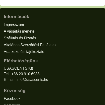
Információk
Impresszum
A vásárlás menete
Szállítás és Fizetés
Általános Szerződési Feltételek
Adatkezelési tájékoztató
Elérhetőségünk
USASCENTS Kft
Tel.: +36 20 910 6983
E-mail:
info@usascents.hu
Közösség
Facebook