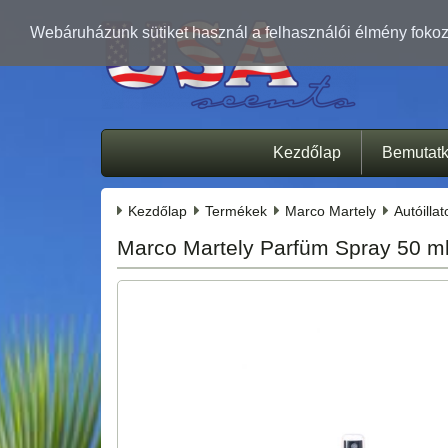
Webáruházunk sütiket használ a felhasználói élmény fokozá
Kezdőlap
Bemutat
Kezdőlap
Termékek
Marco Martely
Autóilla
Marco Martely Parfüm Spray 50 ml