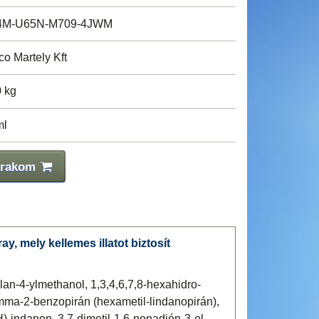
4M-U65N-M709-4JWM
co Martely Kft
0 kg
ml
 rakom
y, mely kellemes illatot biztosít
lan-4-ylmethanol, 1,3,4,6,7,8-hexahidro-
amma-2-benzopirán (hexametil-lindanopirán),
H)-indanon, 3,7-dimetil-1,6-nonadién-3-ol,