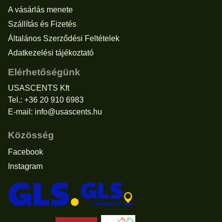
A vásárlás menete
Szállítás és Fizetés
Általános Szerződési Feltételek
Adatkezelési tájékoztató
Elérhetőségünk
USASCENTS Kft
Tel.: +36 20 910 6983
E-mail:
info@usascents.hu
Közösség
Facebook
Instagram