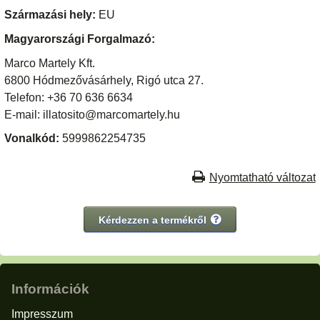
Származási hely:
EU
Magyarországi Forgalmazó:
Marco Martely Kft.
6800 Hódmezővásárhely, Rigó utca 27.
Telefon: +36 70 636 6634
E-mail: illatosito@marcomartely.hu
Vonalkód:
5999862254735
Nyomtatható változat
Kérdezzen a termékről
Információk
Impresszum