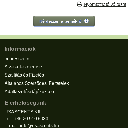
Nyomtatható változat
Kérdezzen a termékről
Információk
Impresszum
A vásárlás menete
Szállítás és Fizetés
Általános Szerződési Feltételek
Adatkezelési tájékoztató
Elérhetőségünk
USASCENTS Kft
Tel.: +36 20 910 6983
E-mail:
info@usascents.hu