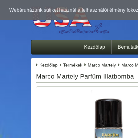
Webáruházunk sütiket használ a felhasználói élmény fokozá
Kezdőlap
Bemutat
Kezdőlap
Termékek
Marco Martely
Marco M
Marco Martely Parfüm Illatbomba - 