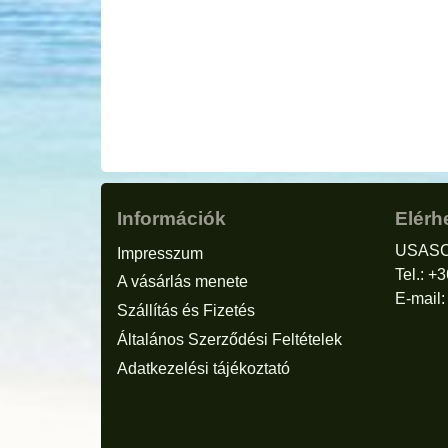
Információk
Elérh
USASC
Impresszum
Tel.: +
A vásárlás menete
E-mail
Szállítás és Fizetés
Általános Szerződési Feltételek
Adatkezelési tájékoztató