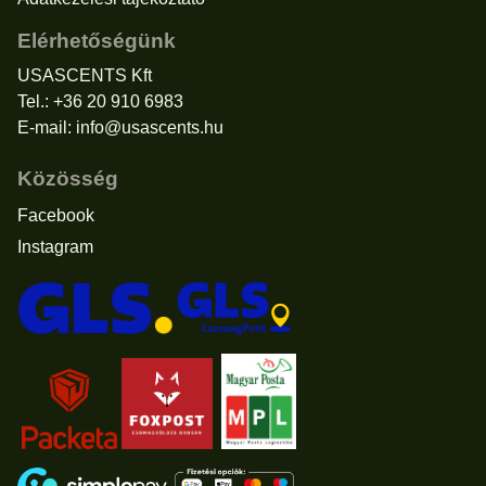
Elérhetőségünk
USASCENTS Kft
Tel.: +36 20 910 6983
E-mail:
info@usascents.hu
Közösség
Facebook
Instagram