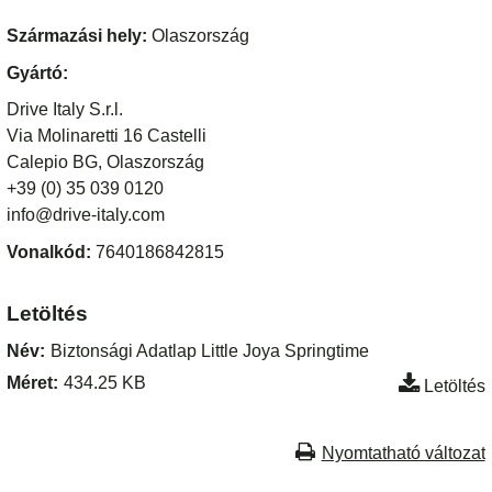
Származási hely:
Olaszország
Gyártó:
Drive Italy S.r.l.
Via Molinaretti 16 Castelli
Calepio BG, Olaszország
+39 (0) 35 039 0120
info@drive-italy.com
Vonalkód:
7640186842815
Letöltés
Név:
Biztonsági Adatlap Little Joya Springtime
Méret:
434.25 KB
Letöltés
Nyomtatható változat