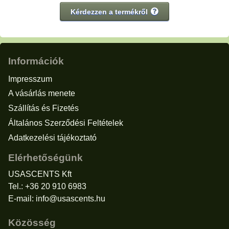
Kérdezzen a termékről
Információk
Impresszum
A vásárlás menete
Szállítás és Fizetés
Általános Szerződési Feltételek
Adatkezelési tájékoztató
Elérhetőségünk
USASCENTS Kft
Tel.: +36 20 910 6983
E-mail:
info@usascents.hu
Közösség