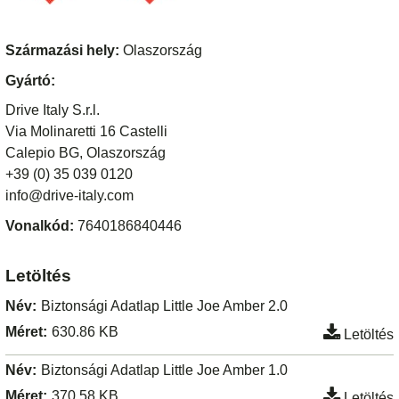
Származási hely:
Olaszország
Gyártó:
Drive Italy S.r.l.
Via Molinaretti 16 Castelli
Calepio BG, Olaszország
+39 (0) 35 039 0120
info@drive-italy.com
Vonalkód:
7640186840446
Letöltés
Név:
Biztonsági Adatlap Little Joe Amber 2.0
Méret:
630.86 KB
Letöltés
Név:
Biztonsági Adatlap Little Joe Amber 1.0
Méret:
370.58 KB
Letöltés