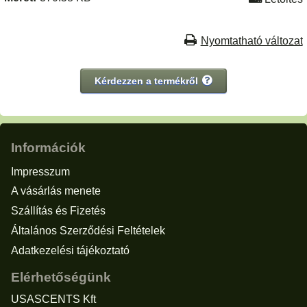
Nyomtatható változat
Kérdezzen a termékről
Információk
Impresszum
A vásárlás menete
Szállítás és Fizetés
Általános Szerződési Feltételek
Adatkezelési tájékoztató
Elérhetőségünk
USASCENTS Kft