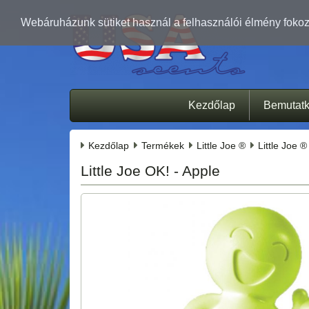
Webáruházunk sütiket használ a felhasználói élmény fokozá
Kezdőlap
Bemutat
Kezdőlap
Termékek
Little Joe ®
Little Joe 
Little Joe OK! - Apple