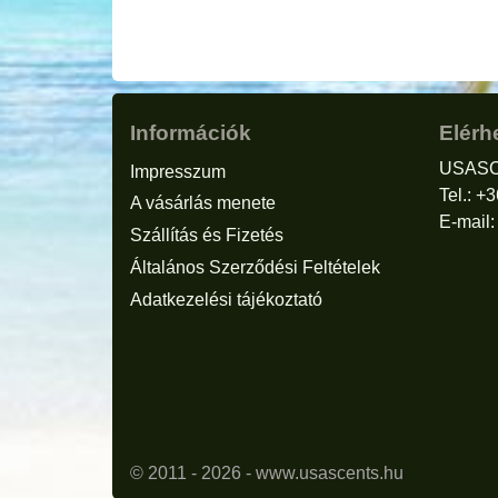
Információk
Elérh
USASC
Impresszum
Tel.: +
A vásárlás menete
E-mail
Szállítás és Fizetés
Általános Szerződési Feltételek
Adatkezelési tájékoztató
© 2011 - 2026 -
www.usascents.hu