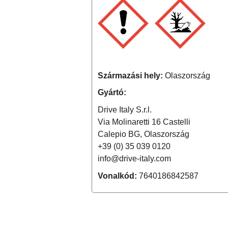
Származási hely:
Olaszország
Gyártó:
Drive Italy S.r.l.
Via Molinaretti 16 Castelli
Calepio BG, Olaszország
+39 (0) 35 039 0120
info@drive-italy.com
Vonalkód:
7640186842587