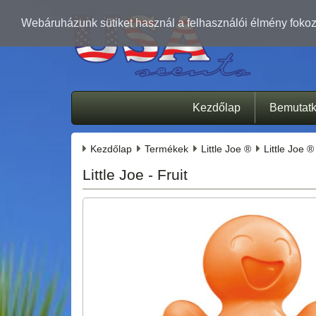
Webáruházunk sütiket használ a felhasználói élmény fokozá
Kezdőlap
Bemutat
Kezdőlap
Termékek
Little Joe ®
Little Joe ®
Little Joe - Fruit