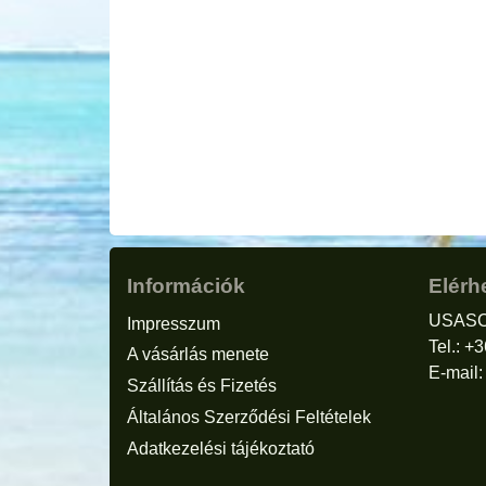
Információk
Elérh
USASC
Impresszum
Tel.: +
A vásárlás menete
E-mail
Szállítás és Fizetés
Általános Szerződési Feltételek
Adatkezelési tájékoztató