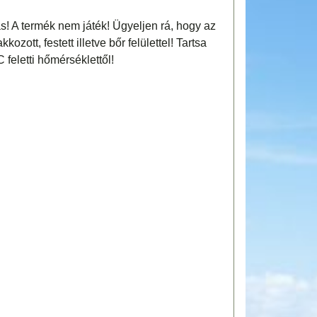
! A termék nem játék! Ügyeljen rá, hogy az
ozott, festett illetve bőr felülettel! Tartsa
 feletti hőmérséklettől!