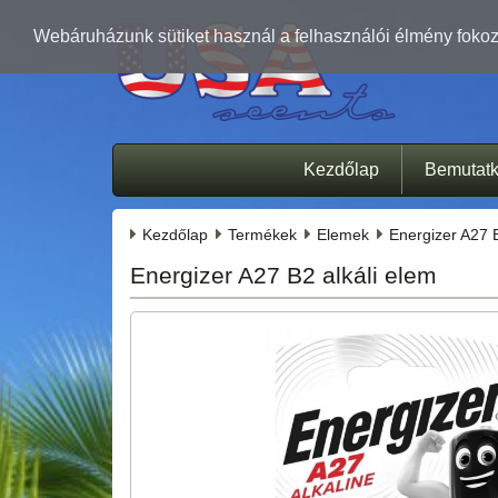
Webáruházunk sütiket használ a felhasználói élmény fokozá
Kezdőlap
Bemutat
Kezdőlap
Termékek
Elemek
Energizer A27 B
Energizer A27 B2 alkáli elem