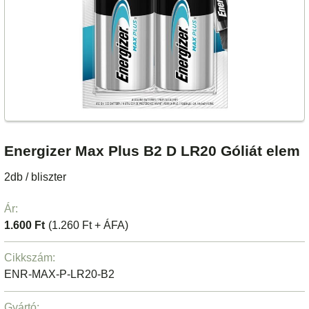
Energizer Max Plus B2 D LR20 Góliát elem
2db / bliszter
Ár:
1.600 Ft
(1.260 Ft + ÁFA)
Cikkszám:
ENR-MAX-P-LR20-B2
Gyártó: