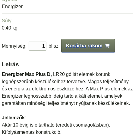
Energizer
Súly:
0.40 kg
Kosárba rakom
Mennyiség:
blisz
Leírás
Energizer Max Plus D
, LR20 góliát elemek korunk
legnépszerűbb készülékeihez tervezve. Magas teljesítmény
és energia az elektromos eszközeihez. A Max Plus elemek az
Energizer leghosszabb ideig tartó alkáli elemei, amelyek
garantáltan minőségi teljesítményt nyújtanak készülékeinek.
Jellemzők:
Akár 10 évig is eltartható (eredeti csomagolásban).
Kifolyásmentes konstrukció.