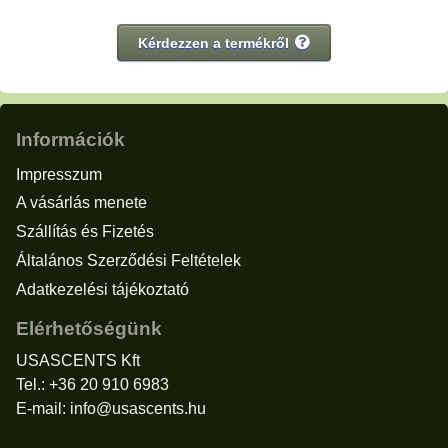
Kérdezzen a termékről
Információk
Impresszum
A vásárlás menete
Szállítás és Fizetés
Általános Szerződési Feltételek
Adatkezelési tájékoztató
Elérhetőségünk
USASCENTS Kft
Tel.: +36 20 910 6983
E-mail:
info@usascents.hu