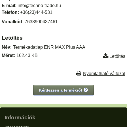
E-mail:
info@techno-trade.hu
Telefon:
+36(23)444-531
Vonalkód:
7638900437461
Letöltés
Név:
Termékadatlap ENR MAX Plus AAA
Méret:
162.43 KB
Letöltés
Nyomtatható változat
Kérdezzen a termékről
Információk