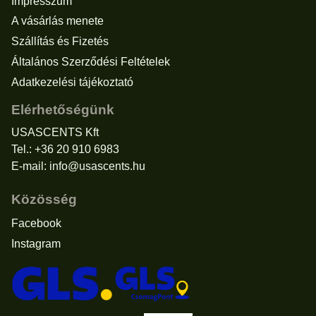
Impresszum
A vásárlás menete
Szállítás és Fizetés
Általános Szerződési Feltételek
Adatkezelési tájékoztató
Elérhetőségünk
USASCENTS Kft
Tel.: +36 20 910 6983
E-mail:
info@usascents.hu
Közösség
Facebook
Instagram