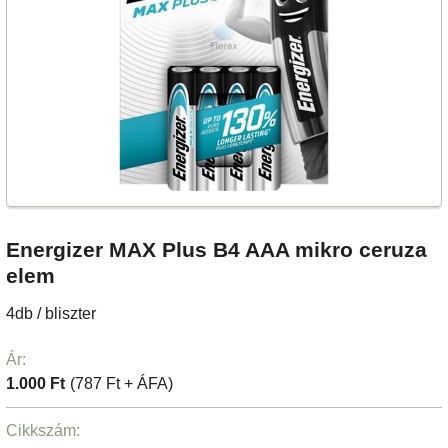
Energizer MAX Plus B4 AAA mikro ceruza
elem
4db / bliszter
Ár:
1.000 Ft
(787 Ft + ÁFA)
Cikkszám: