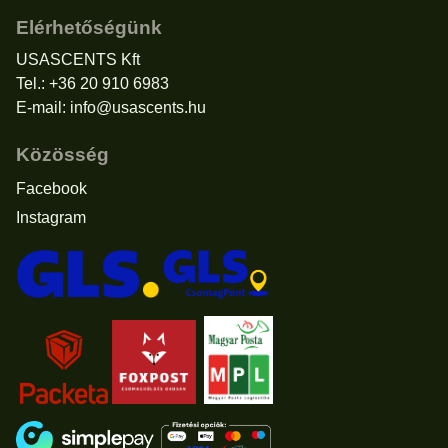
Elérhetőségünk
USASCENTS Kft
Tel.: +36 20 910 6983
E-mail:
info@usascents.hu
Közösség
Facebook
Instagram