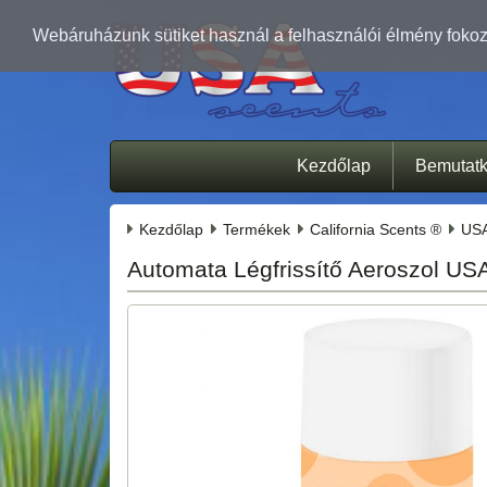
Webáruházunk sütiket használ a felhasználói élmény fokozá
Kezdőlap
Bemutat
Kezdőlap
Termékek
California Scents ®
USA
Automata Légfrissítő Aeroszol US