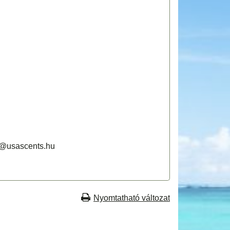
@usascents.hu
Nyomtatható változat