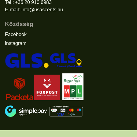
Tel.: +36 20 910 6983
E-mail:
info@usascents.hu
Közösség
Facebook
Instagram
Elállás a vásárlástól