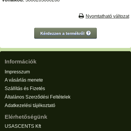
Nyomtatható változat
Kérdezzen a termékről
Információk
Impresszum
A vásárlás menete
Szállítás és Fizetés
Általános Szerződési Feltételek
Adatkezelési tájékoztató
Elérhetőségünk
USASCENTS Kft