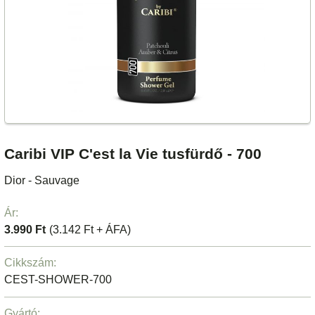
Caribi VIP C'est la Vie tusfürdő - 700
Dior - Sauvage
Ár:
3.990 Ft
(3.142 Ft + ÁFA)
Cikkszám:
CEST-SHOWER-700
Gyártó: