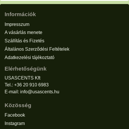
Információk
Impresszum
A vásárlás menete
Szállítás és Fizetés
Általános Szerződési Feltételek
Adatkezelési tájékoztató
Elérhetőségünk
USASCENTS Kft
Tel.: +36 20 910 6983
E-mail:
info@usascents.hu
Közösség
Facebook
Instagram