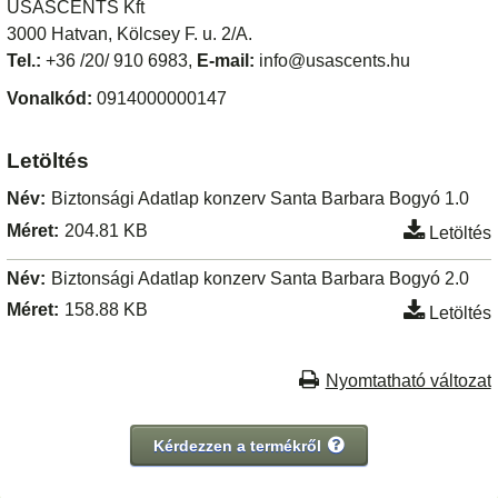
USASCENTS Kft
3000 Hatvan, Kölcsey F. u. 2/A.
Tel.:
+36 /20/ 910 6983,
E-mail:
info@usascents.hu
Vonalkód:
0914000000147
Letöltés
Név:
Biztonsági Adatlap konzerv Santa Barbara Bogyó 1.0
Méret:
204.81 KB
Letöltés
Név:
Biztonsági Adatlap konzerv Santa Barbara Bogyó 2.0
Méret:
158.88 KB
Letöltés
Nyomtatható változat
Kérdezzen a termékről