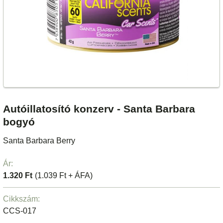
Autóillatosító konzerv - Santa Barbara
bogyó
Santa Barbara Berry
Ár:
1.320 Ft
(1.039 Ft + ÁFA)
Cikkszám:
CCS-017