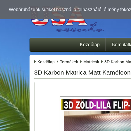
Webáruházunk sütiket használ a felhasználói élmény fokozá
Kezdőlap
Bemutat
Kezdőlap
Termékek
Matricák
3D Karbon Ma
3D Karbon Matrica Matt Kaméleo